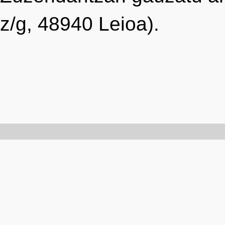
z/g, 48940 Leioa).