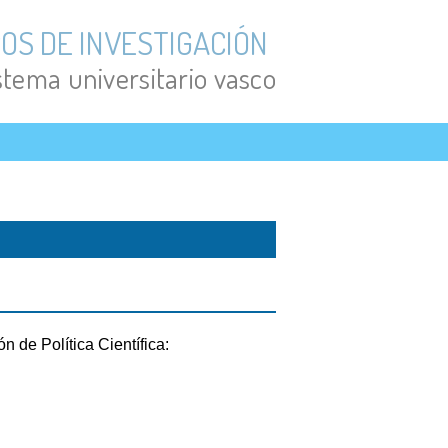
OS DE INVESTIGACIÓN
istema universitario vasco
n de Política Científica: