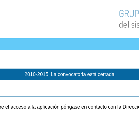
GRUP
del s
2010-2015: La convocatoria está cerrada
e el acceso a la aplicación póngase en contacto con la Direcció